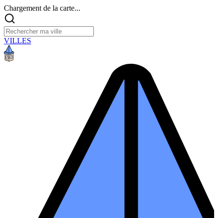
Chargement de la carte...
VILLES