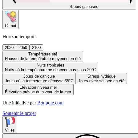
Brebis galeuses
Climat
Horizon temporel
2030
2050
2100
Température été
Hausse de la température moyenne en été
Nuits tropicales
Nuits où la température ne descend pas sous 20°C
Jours de canicule
Stress hydrique
Jours où la température dépasse 35°C
Jours avec sol sec en été
Élévation niveau mer
Élévation prévue du niveau de la mer
Une initiative par
Bonpote.com
Soutenir le projet
Villes