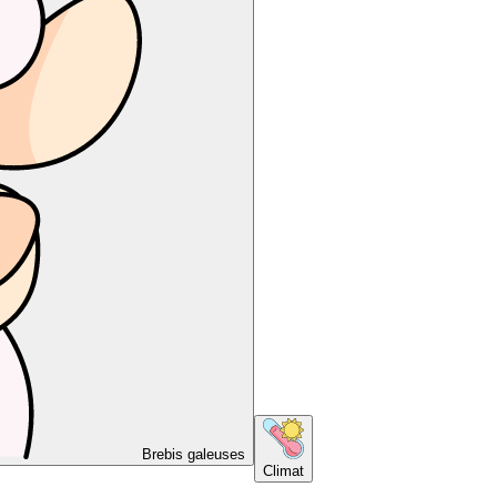
Brebis galeuses
Climat