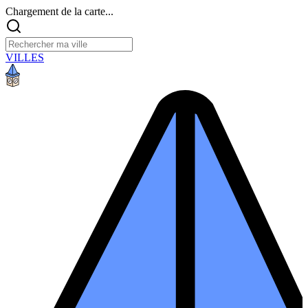
Chargement de la carte...
VILLES