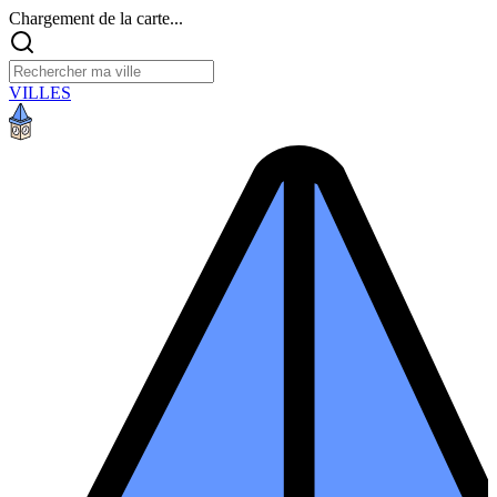
Chargement de la carte...
VILLES