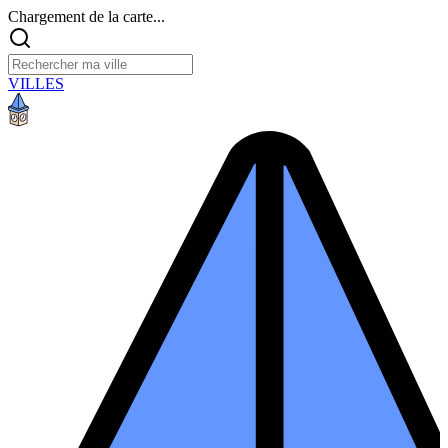
Chargement de la carte...
VILLES