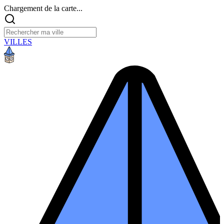
Chargement de la carte...
VILLES