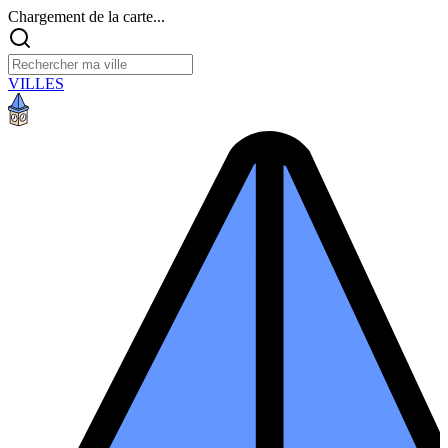
Chargement de la carte...
VILLES