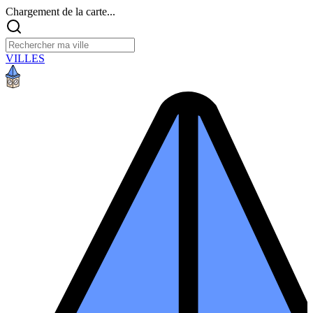
Chargement de la carte...
VILLES