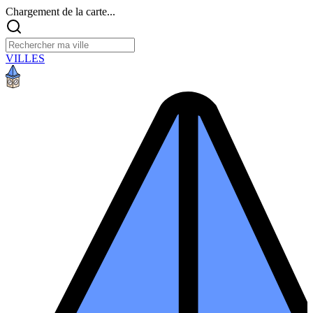
Chargement de la carte...
VILLES