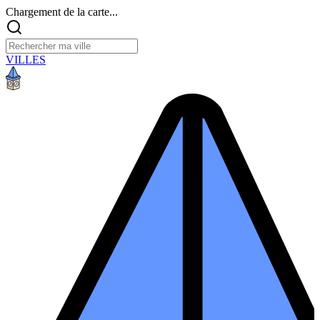
Chargement de la carte...
VILLES