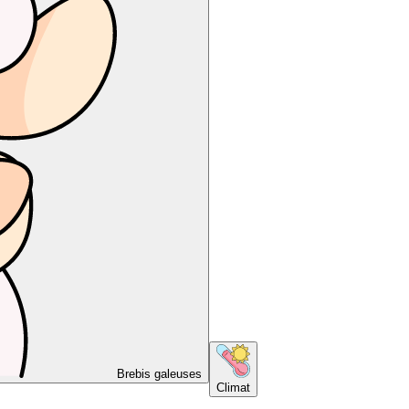
Brebis galeuses
Climat