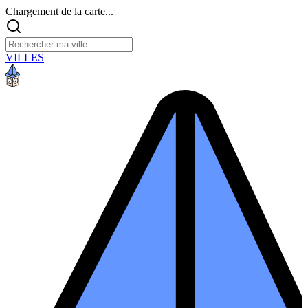
Chargement de la carte...
VILLES