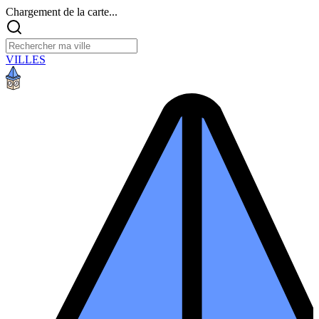
Chargement de la carte...
VILLES