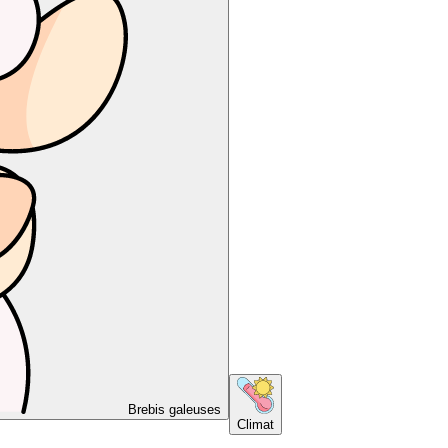
Brebis galeuses
Climat