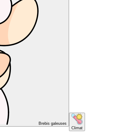
Brebis galeuses
Climat