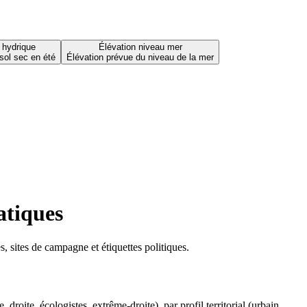
 hydrique
Élévation niveau mer
sol sec en été
Élévation prévue du niveau de la mer
atiques
 sites de campagne et étiquettes politiques.
oite, écologistes, extrême-droite), par profil territorial (urbain,