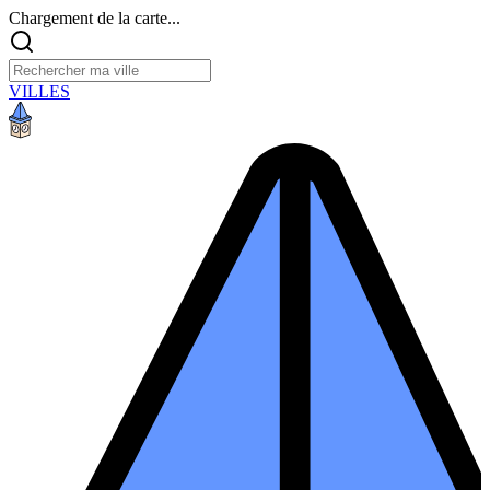
Chargement de la carte...
VILLES