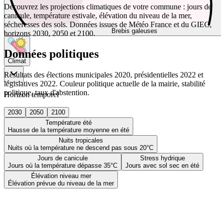
Découvrez les projections climatiques de votre commune : jours de
canicule, température estivale, élévation du niveau de la mer,
sécheresses des sols. Données issues de Météo France et du GIEC,
Brebis galeuses
horizons 2030, 2050 et 2100.
Données politiques
Climat
Résultats des élections municipales 2020, présidentielles 2022 et
législatives 2022. Couleur politique actuelle de la mairie, stabilité
politique, taux d'abstention.
Horizon temporel
2030
2050
2100
Température été
Hausse de la température moyenne en été
Nuits tropicales
Nuits où la température ne descend pas sous 20°C
Jours de canicule
Stress hydrique
Jours où la température dépasse 35°C
Jours avec sol sec en été
Élévation niveau mer
Élévation prévue du niveau de la mer