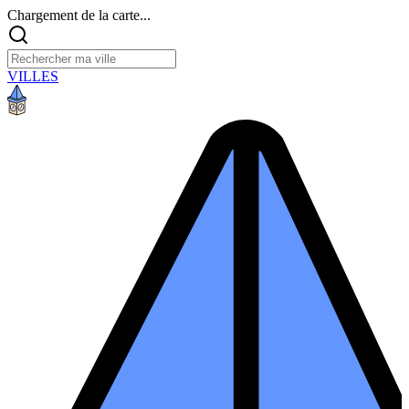
Chargement de la carte...
VILLES