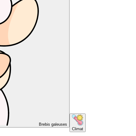
Brebis galeuses
Climat