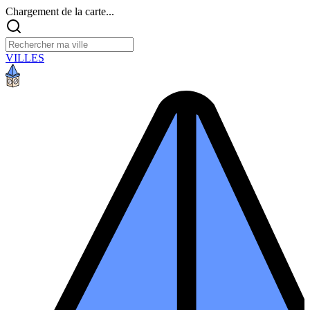
Chargement de la carte...
VILLES