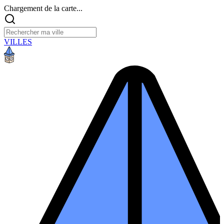
Chargement de la carte...
VILLES