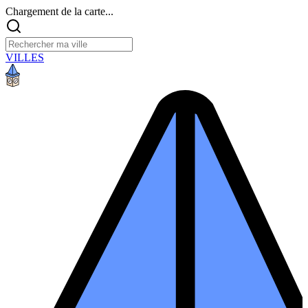
Chargement de la carte...
VILLES