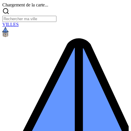
Chargement de la carte...
VILLES