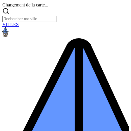
Chargement de la carte...
VILLES