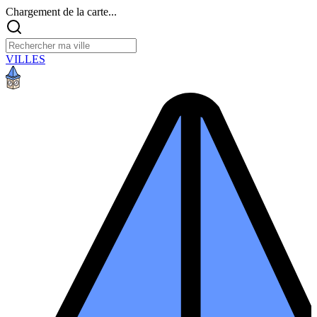
Chargement de la carte...
VILLES