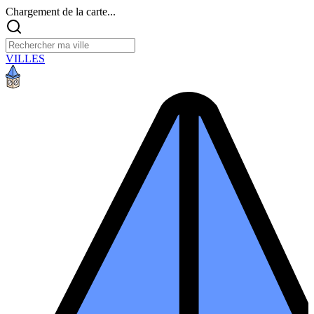
Chargement de la carte...
VILLES