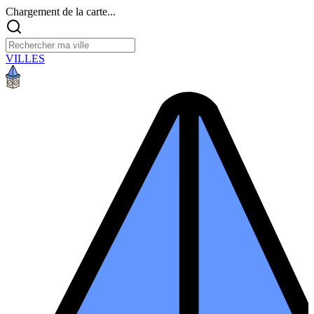
Chargement de la carte...
VILLES