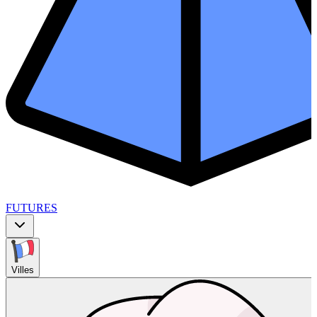
FUTURES
Villes