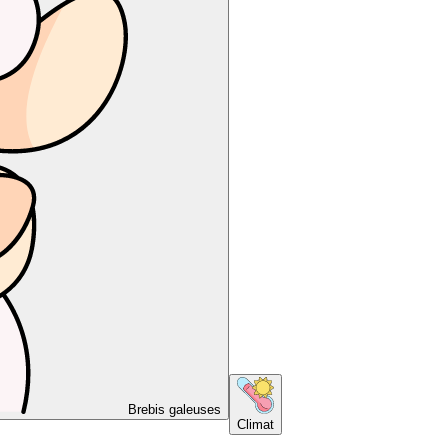
Brebis galeuses
Climat