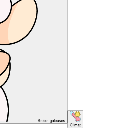
Brebis galeuses
Climat