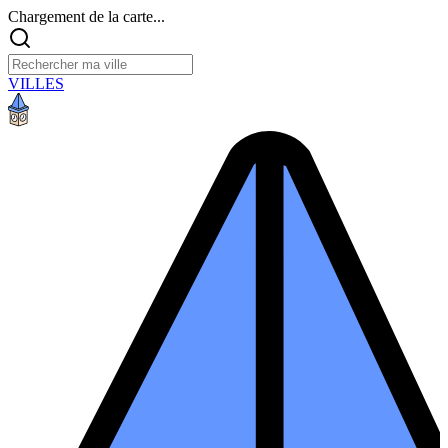
Chargement de la carte...
VILLES