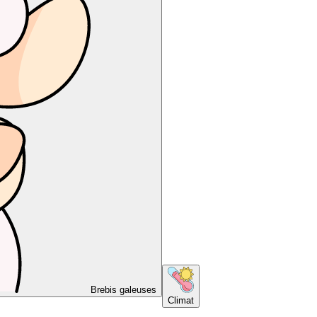
Brebis galeuses
Climat