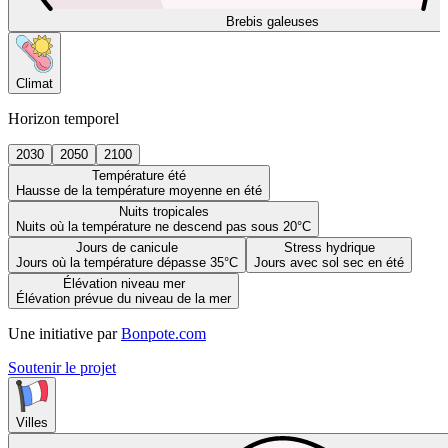
Brebis galeuses
Climat
Horizon temporel
2030
2050
2100
Température été
Hausse de la température moyenne en été
Nuits tropicales
Nuits où la température ne descend pas sous 20°C
Jours de canicule
Stress hydrique
Jours où la température dépasse 35°C
Jours avec sol sec en été
Élévation niveau mer
Élévation prévue du niveau de la mer
Une initiative par
Bonpote.com
Soutenir le projet
Villes