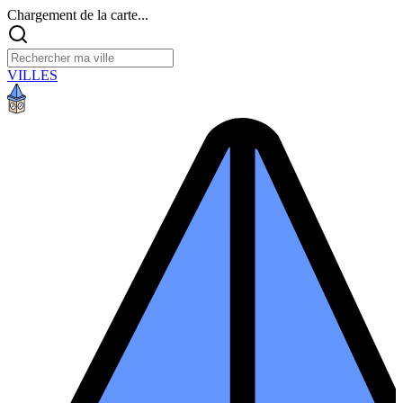
Chargement de la carte...
VILLES