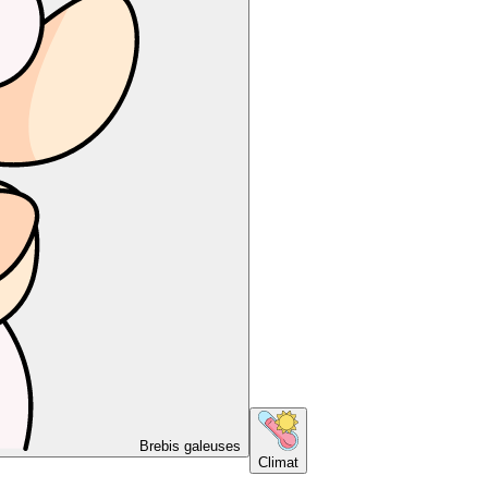
Brebis galeuses
Climat