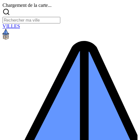
Chargement de la carte...
VILLES