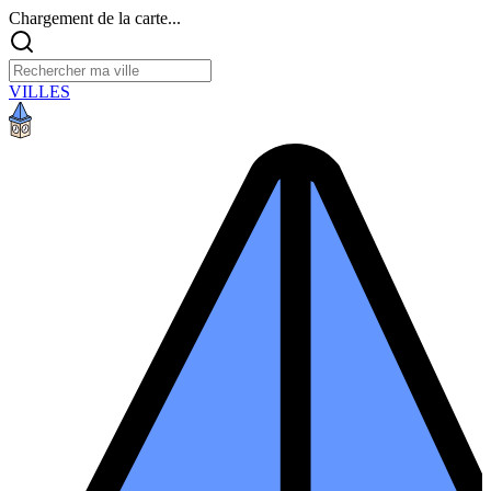
Chargement de la carte...
VILLES