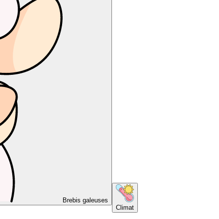
Brebis galeuses
Climat