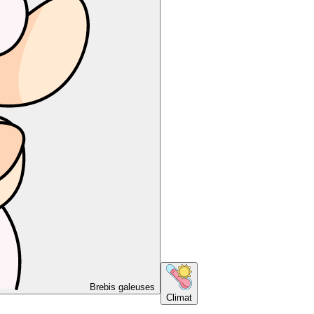
Brebis galeuses
Climat