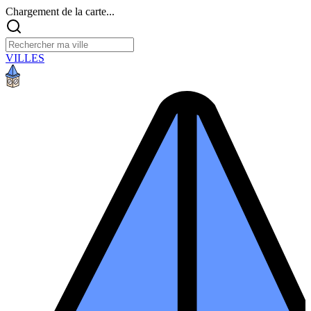
Chargement de la carte...
VILLES