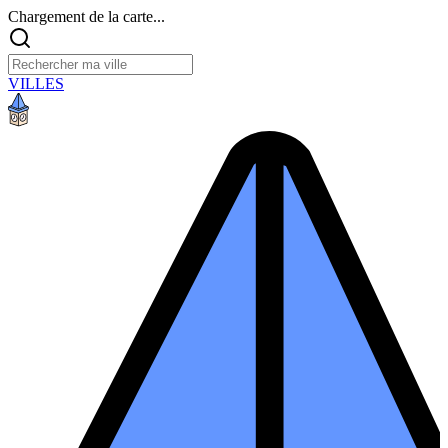
Chargement de la carte...
VILLES