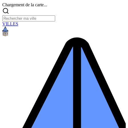
Chargement de la carte...
VILLES