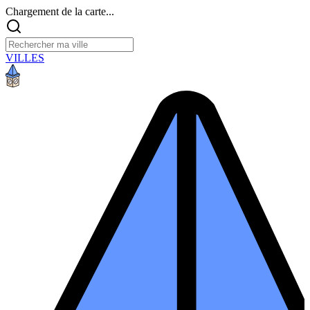
Chargement de la carte...
VILLES