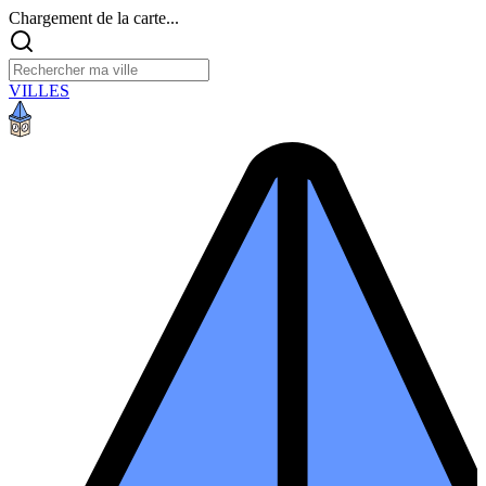
Chargement de la carte...
VILLES