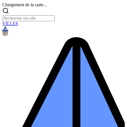
Chargement de la carte...
VILLES