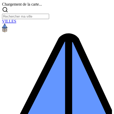
Chargement de la carte...
VILLES