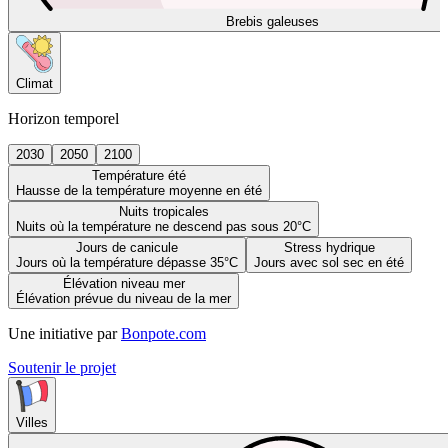
Brebis galeuses
Climat
Horizon temporel
2030
2050
2100
Température été
Hausse de la température moyenne en été
Nuits tropicales
Nuits où la température ne descend pas sous 20°C
Jours de canicule
Stress hydrique
Jours où la température dépasse 35°C
Jours avec sol sec en été
Élévation niveau mer
Élévation prévue du niveau de la mer
Une initiative par
Bonpote.com
Soutenir le projet
Villes