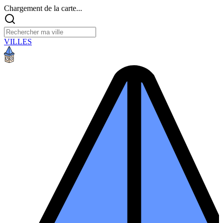
Chargement de la carte...
VILLES