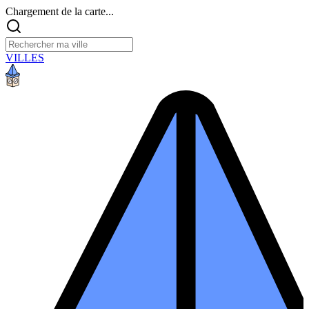
Chargement de la carte...
VILLES