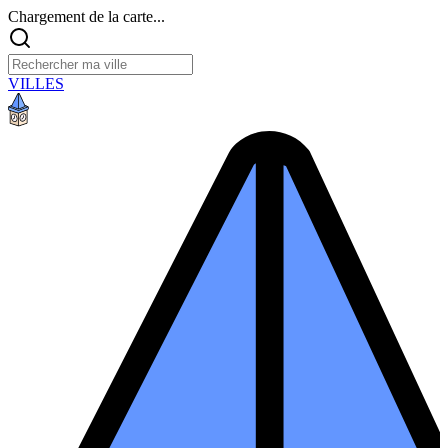
Chargement de la carte...
VILLES