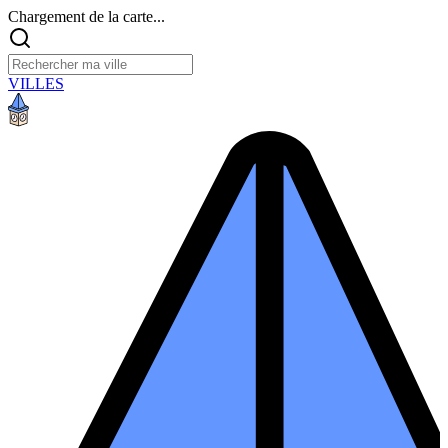
Chargement de la carte...
VILLES