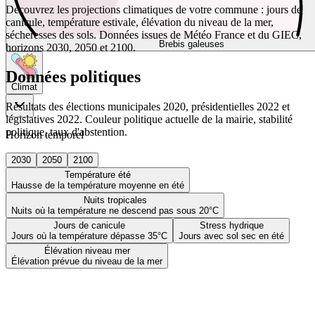
Découvrez les projections climatiques de votre commune : jours de
canicule, température estivale, élévation du niveau de la mer,
sécheresses des sols. Données issues de Météo France et du GIEC,
Brebis galeuses
horizons 2030, 2050 et 2100.
Données politiques
Climat
Résultats des élections municipales 2020, présidentielles 2022 et
législatives 2022. Couleur politique actuelle de la mairie, stabilité
politique, taux d'abstention.
Horizon temporel
2030
2050
2100
Température été
Hausse de la température moyenne en été
Nuits tropicales
Nuits où la température ne descend pas sous 20°C
Jours de canicule
Stress hydrique
Jours où la température dépasse 35°C
Jours avec sol sec en été
Élévation niveau mer
Élévation prévue du niveau de la mer