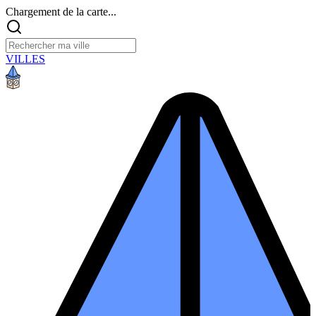
Chargement de la carte...
VILLES