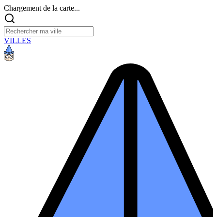
Chargement de la carte...
VILLES