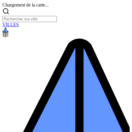
Chargement de la carte...
VILLES